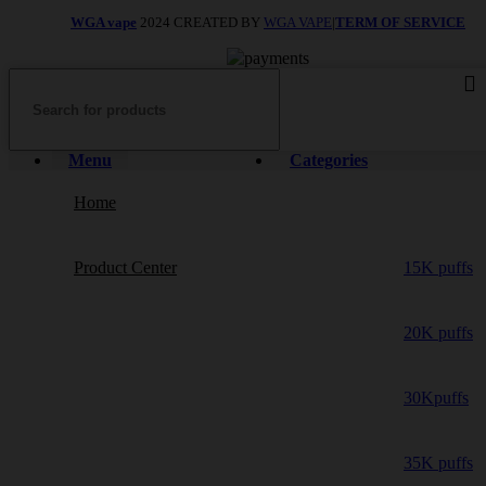
WGA vape
2024 CREATED BY
WGA VAPE
|
TERM OF SERVICE
Menu
Categories
Home
Product Center
15K puffs
20K puffs
30Kpuffs
35K puffs