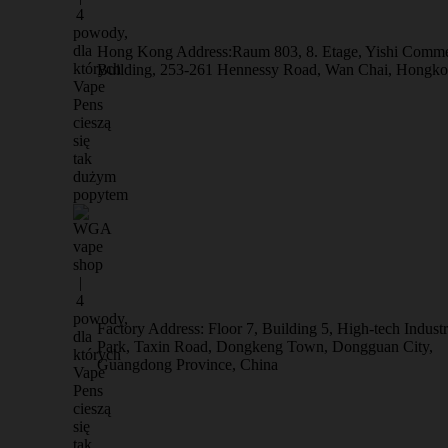
Hong Kong Address:Raum 803, 8. Etage, Yishi Comme
Building, 253-261 Hennessy Road, Wan Chai, Hongk
Factory Address: Floor 7, Building 5, High-tech Industr
Park, Taxin Road, Dongkeng Town, Dongguan City,
Guangdong Province, China