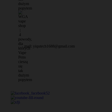
mail: yiqutech1688@gmail.com