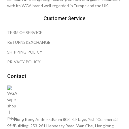
with its WGA brand well-regarded in Europe and the UK.
Customer Service
TERM OF SERVICE
RETURNS&EXCHANGE
SHIPPING POLICY
PRIVACY POLICY
Contact
Hong Kong Address:Raum 803, 8. Etage, Yishi Commercial
Building, 253-261 Hennessy Road, Wan Chai, Hongkong