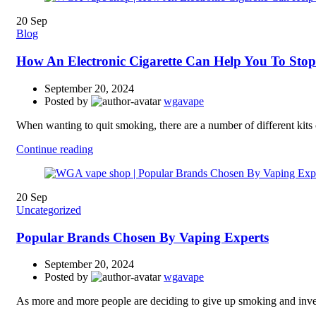
20
Sep
Blog
How An Electronic Cigarette Can Help You To Sto
September 20, 2024
Posted by
wgavape
When wanting to quit smoking, there are a number of different kits o
Continue reading
20
Sep
Uncategorized
Popular Brands Chosen By Vaping Experts
September 20, 2024
Posted by
wgavape
As more and more people are deciding to give up smoking and invest 