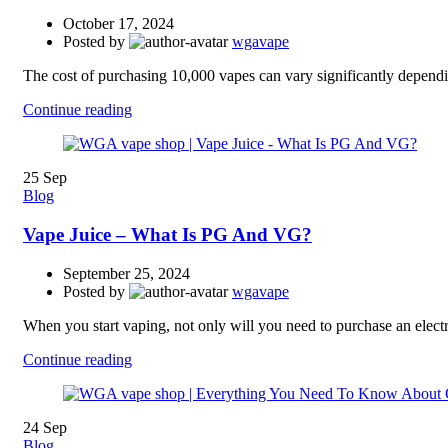
October 17, 2024
Posted by
wgavape
The cost of purchasing 10,000 vapes can vary significantly dependin
Continue reading
25
Sep
Blog
Vape Juice – What Is PG And VG?
September 25, 2024
Posted by
wgavape
When you start vaping, not only will you need to purchase an electron
Continue reading
24
Sep
Blog