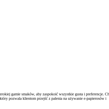
iej gamie smaków, aby zaspokoić wszystkie gusta i preferencje. 
tóry pozwala klientom przejść z palenia na używanie e-papierosów i