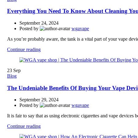
Everything You Need To Know About Cleaning Yo
September 24, 2024
Posted by
wgavape
As you’re probably aware, the tank is a vital part of your vape devic
Continue reading
23
Sep
Blog
The Undeniable Benefits Of Buying Your Vape Devic
September 29, 2024
Posted by
wgavape
It is fair to say that as using electronic cigarettes and vape device
Continue reading