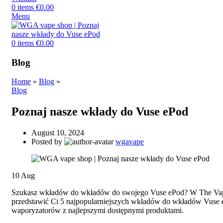
0
items
€
0.00
Menu
0
items
€
0.00
Blog
Home
»
Blog
»
Blog
Poznaj nasze wkłady do Vuse ePod
August 10, 2024
Posted by
wgavape
10
Aug
Szukasz wkładów do wkładów do swojego Vuse ePod? W The Vape
przedstawić Ci 5 najpopularniejszych wkładów do wkładów Vuse eP
waporyzatorów z najlepszymi dostępnymi produktami.