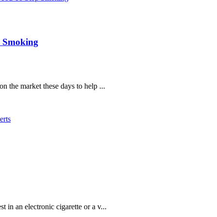
p Smoking
n the market these days to help ...
in an electronic cigarette or a v...