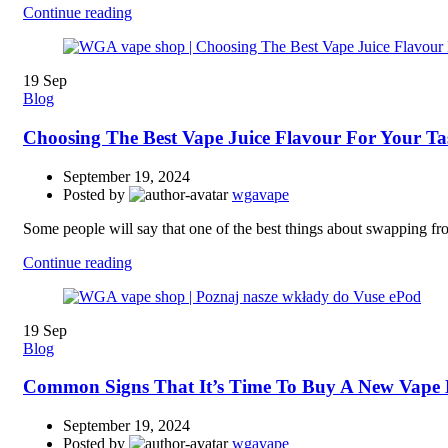
Continue reading
19
Sep
Blog
Choosing The Best Vape Juice Flavour For Your Tas
September 19, 2024
Posted by
wgavape
Some people will say that one of the best things about swapping fro
Continue reading
19
Sep
Blog
Common Signs That It’s Time To Buy A New Vape 
September 19, 2024
Posted by
wgavape