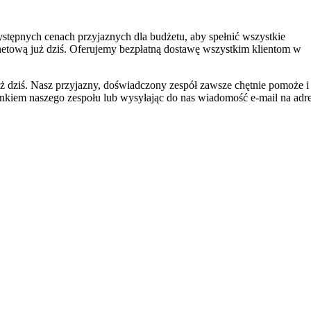
ępnych cenach przyjaznych dla budżetu, aby spełnić wszystkie
rnetową już dziś. Oferujemy bezpłatną dostawę wszystkim klientom w
 dziś. Nasz przyjazny, doświadczony zespół zawsze chętnie pomoże i
nkiem naszego zespołu lub wysyłając do nas wiadomość e-mail na adr