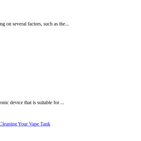
g on several factors, such as the...
ic device that is suitable for ...