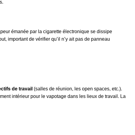
s.
 vapeur émanée par la cigarette électronique se dissipe
t, important de vérifier qu’il n’y ait pas de panneau
ctifs de travail
(salles de réunion, les open spaces, etc.).
ent intérieur pour le vapotage dans les lieux de travail. La