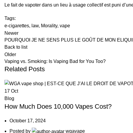
Le fait de vapoter dans un lieu à usage collectif est puni d’u
Tags:
e-cigarettes
,
law
,
Morality
,
vape
Newer
POURQUOI JE NE SENS PLUS LE GOÛT DE MON ELIQUI
Back to list
Older
Vaping vs. Smoking: Is Vaping Bad for You Too?
Related Posts
17
Oct
Blog
How Much Does 10,000 Vapes Cost?
October 17, 2024
Posted by
wgavape