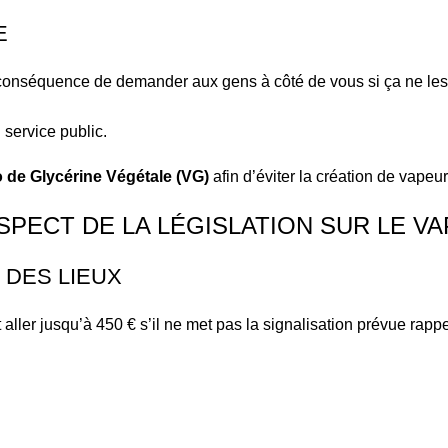
E
 conséquence de demander aux gens à côté de vous si ça ne les 
 service public.
io de Glycérine Végétale (VG)
afin d’éviter la création de vapeur
SPECT DE LA LÉGISLATION SUR LE V
 DES LIEUX
er jusqu’à 450 € s’il ne met pas la signalisation prévue rappela