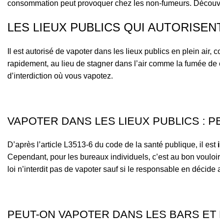
consommation peut provoquer chez les non-fumeurs. Découvron
LES LIEUX PUBLICS QUI AUTORISEN
Il est autorisé de vapoter dans les lieux publics en plein air,
rapidement, au lieu de stagner dans l’air comme la fumée de ci
d’interdiction où vous vapotez.
VAPOTER DANS LES LIEUX PUBLICS : P
D’après l’article L3513-6 du code de la santé publique, il est
Cependant, pour les bureaux individuels, c’est au bon vouloir
loi n’interdit pas de vapoter sauf si le responsable en décide
PEUT-ON VAPOTER DANS LES BARS ET