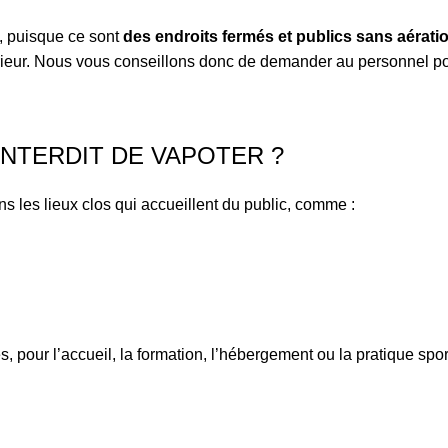
s, puisque ce sont
des endroits fermés et publics sans aérati
ieur. Nous vous conseillons donc de demander au personnel pour 
INTERDIT DE VAPOTER ?
dans les lieux clos qui accueillent du public, comme :
, pour l’accueil, la formation, l’hébergement ou la pratique spo