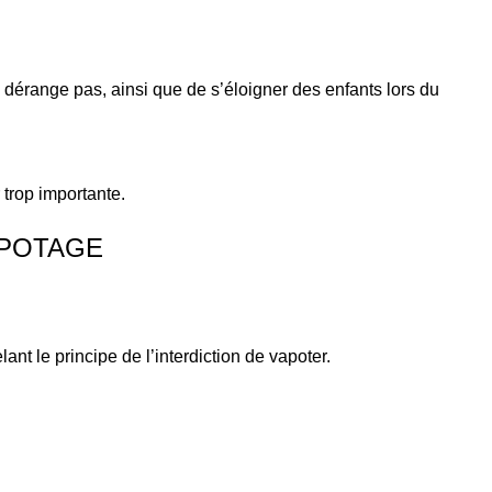
dérange pas, ainsi que de s’éloigner des enfants lors du
 trop importante.
APOTAGE
nt le principe de l’interdiction de vapoter.