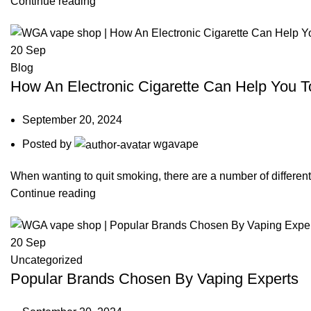
Continue reading
20
Sep
Blog
How An Electronic Cigarette Can Help You 
September 20, 2024
Posted by
wgavape
When wanting to quit smoking, there are a number of different 
Continue reading
20
Sep
Uncategorized
Popular Brands Chosen By Vaping Experts