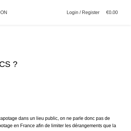
Login / Register
€
0.00
ION
CS ?
vapotage dans un lieu public, on ne parle donc pas de
vapotage en France afin de limiter les dérangements que la