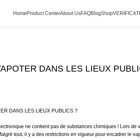
Home
Product Center
About Us
FAQ
Blog
Shop
VERIFICAT
 VAPOTER DANS LES LIEUX PUBLI
lectronique ne contient pas de substances chimiques ! Lors de 
Malgré tout, il y a des restrictions en vigueur pour encadrer le 