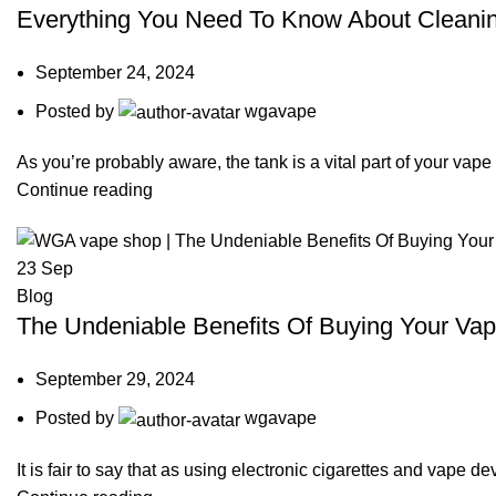
Everything You Need To Know About Cleani
September 24, 2024
Posted by
wgavape
As you’re probably aware, the tank is a vital part of your vape
Continue reading
23
Sep
Blog
The Undeniable Benefits Of Buying Your Vap
September 29, 2024
Posted by
wgavape
It is fair to say that as using electronic cigarettes and vape 