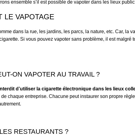
s ensemble s’il est possible de vapoter dans les lieux public
T LE VAPOTAGE
 comme dans la rue, les jardins, les parcs, la nature, etc. Car, la
garette. Si vous pouvez vapoter sans problème, il est malgré tou
EUT-ON VAPOTER AU TRAVAIL ?
interdit d’utiliser la cigarette électronique dans les lieux colle
 de chaque entreprise. Chacune peut instaurer son propre règlem
 autrement.
 LES RESTAURANTS ?