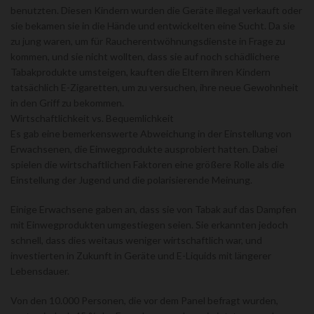
benutzten. Diesen Kindern wurden die Geräte illegal verkauft oder
sie bekamen sie in die Hände und entwickelten eine Sucht. Da sie
zu jung waren, um für Raucherentwöhnungsdienste in Frage zu
kommen, und sie nicht wollten, dass sie auf noch schädlichere
Tabakprodukte umsteigen, kauften die Eltern ihren Kindern
tatsächlich E-Zigaretten, um zu versuchen, ihre neue Gewohnheit
in den Griff zu bekommen.
Wirtschaftlichkeit vs. Bequemlichkeit
Es gab eine bemerkenswerte Abweichung in der Einstellung von
Erwachsenen, die Einwegprodukte ausprobiert hatten. Dabei
spielen die wirtschaftlichen Faktoren eine größere Rolle als die
Einstellung der Jugend und die polarisierende Meinung.
Einige Erwachsene gaben an, dass sie von Tabak auf das Dampfen
mit Einwegprodukten umgestiegen seien. Sie erkannten jedoch
schnell, dass dies weitaus weniger wirtschaftlich war, und
investierten in Zukunft in Geräte und E-Liquids mit längerer
Lebensdauer.
Von den 10.000 Personen, die vor dem Panel befragt wurden,