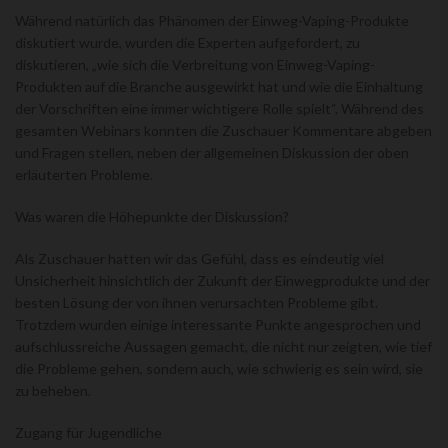
Während natürlich das Phänomen der Einweg-Vaping-Produkte
diskutiert wurde, wurden die Experten aufgefordert, zu
diskutieren, „wie sich die Verbreitung von Einweg-Vaping-
Produkten auf die Branche ausgewirkt hat und wie die Einhaltung
der Vorschriften eine immer wichtigere Rolle spielt“. Während des
gesamten Webinars konnten die Zuschauer Kommentare abgeben
und Fragen stellen, neben der allgemeinen Diskussion der oben
erläuterten Probleme.
Was waren die Höhepunkte der Diskussion?
Als Zuschauer hatten wir das Gefühl, dass es eindeutig viel
Unsicherheit hinsichtlich der Zukunft der Einwegprodukte und der
besten Lösung der von ihnen verursachten Probleme gibt.
Trotzdem wurden einige interessante Punkte angesprochen und
aufschlussreiche Aussagen gemacht, die nicht nur zeigten, wie tief
die Probleme gehen, sondern auch, wie schwierig es sein wird, sie
zu beheben.
Zugang für Jugendliche