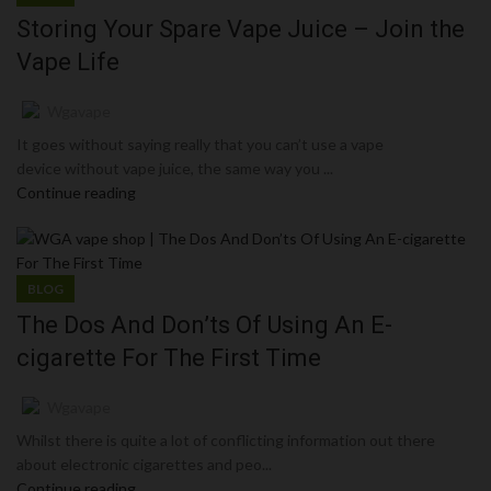
Storing Your Spare Vape Juice – Join the
Vape Life
Wgavape
It goes without saying really that you can’t use a vape
device without vape juice, the same way you ...
Continue reading
BLOG
The Dos And Don’ts Of Using An E-
cigarette For The First Time
Wgavape
Whilst there is quite a lot of conflicting information out there
about electronic cigarettes and peo...
Continue reading