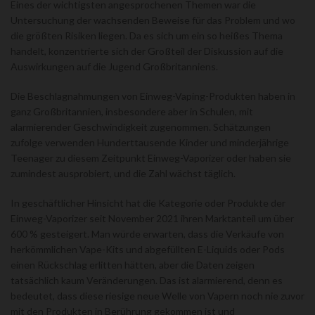
Eines der wichtigsten angesprochenen Themen war die
Untersuchung der wachsenden Beweise für das Problem und wo
die größten Risiken liegen. Da es sich um ein so heißes Thema
handelt, konzentrierte sich der Großteil der Diskussion auf die
Auswirkungen auf die Jugend Großbritanniens.
Die Beschlagnahmungen von Einweg-Vaping-Produkten haben in
ganz Großbritannien, insbesondere aber in Schulen, mit
alarmierender Geschwindigkeit zugenommen. Schätzungen
zufolge verwenden Hunderttausende Kinder und minderjährige
Teenager zu diesem Zeitpunkt Einweg-Vaporizer oder haben sie
zumindest ausprobiert, und die Zahl wächst täglich.
In geschäftlicher Hinsicht hat die Kategorie oder Produkte der
Einweg-Vaporizer seit November 2021 ihren Marktanteil um über
600 % gesteigert. Man würde erwarten, dass die Verkäufe von
herkömmlichen Vape-Kits und abgefüllten E-Liquids oder Pods
einen Rückschlag erlitten hätten, aber die Daten zeigen
tatsächlich kaum Veränderungen. Das ist alarmierend, denn es
bedeutet, dass diese riesige neue Welle von Vapern noch nie zuvor
mit den Produkten in Berührung gekommen ist und