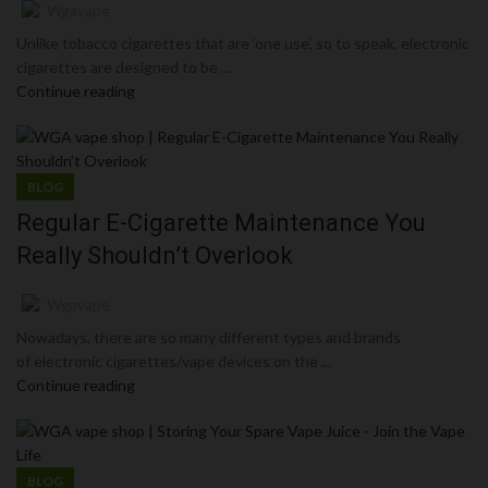
Wgavape
Unlike tobacco cigarettes that are ‘one use’, so to speak, electronic
cigarettes are designed to be ...
Continue reading
BLOG
Regular E-Cigarette Maintenance You
Really Shouldn’t Overlook
Wgavape
Nowadays, there are so many different types and brands
of electronic cigarettes/vape devices on the ...
Continue reading
BLOG