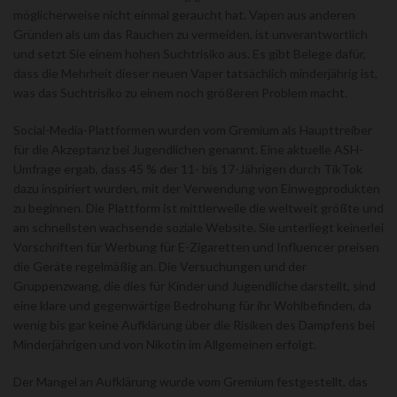
möglicherweise nicht einmal geraucht hat. Vapen aus anderen
Gründen als um das Rauchen zu vermeiden, ist unverantwortlich
und setzt Sie einem hohen Suchtrisiko aus. Es gibt Belege dafür,
dass die Mehrheit dieser neuen Vaper tatsächlich minderjährig ist,
was das Suchtrisiko zu einem noch größeren Problem macht.
Social-Media-Plattformen wurden vom Gremium als Haupttreiber
für die Akzeptanz bei Jugendlichen genannt. Eine aktuelle ASH-
Umfrage ergab, dass 45 % der 11- bis 17-Jährigen durch TikTok
dazu inspiriert wurden, mit der Verwendung von Einwegprodukten
zu beginnen. Die Plattform ist mittlerweile die weltweit größte und
am schnellsten wachsende soziale Website. Sie unterliegt keinerlei
Vorschriften für Werbung für E-Zigaretten und Influencer preisen
die Geräte regelmäßig an. Die Versuchungen und der
Gruppenzwang, die dies für Kinder und Jugendliche darstellt, sind
eine klare und gegenwärtige Bedrohung für ihr Wohlbefinden, da
wenig bis gar keine Aufklärung über die Risiken des Dampfens bei
Minderjährigen und von Nikotin im Allgemeinen erfolgt.
Der Mangel an Aufklärung wurde vom Gremium festgestellt, das