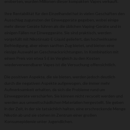
eroberten, wurden Millionen dieser kompakten Vapes verkauft.
Ihre Rentabilität für den Einzelhandel hat in vielen Geschäften den
Ausschlag zugunsten der Einweggeräte gegeben, wobei einige
mehr dieser Geräte führen als die üblichen Vaping-Geräte und in
einigen Fällen nur Einweggeräte. Sie sind praktisch, werden
vorgefüllt mit Nikotinsalz-E-Liquid geliefert, das hochwirksame
Befriedigung, aber einen sanften Zug bietet, und bieten eine
riesige Auswahl an Geschmacksrichtungen. In Kombination mit
einem Preis von etwa 5 £ im Vergleich zu den Kosten
wiederverwendbarer Vapes ist die Versuchung offensichtlich.
Die positiven Aspekte, die sie bieten, werden jedoch deutlich
durch die negativen Aspekte aufgewogen, die immer mehr
Aufmerksamkeit erhalten, da sich die Probleme rund um
Einweggeräte verschärfen. Sie können nicht recycelt werden und
werden aus umweltschädlichen Materialien hergestellt. Sie geben
in der Zeit, in der sie tatsächlich halten, eine erschreckende Menge
Nikotin ab und sie stehen im Zentrum einer großen
Konsumepidemie unter Jugendlichen.