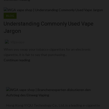
BLOG
Understanding Commonly Used Vape
Jargon
Wgavape
When you swap your tobacco cigarettes for an electronic
cigarette, it is fair to say that purchasing...
Continue reading
Hong Kong YIQU Technology Co., Ltd. is a leading e-cigarette