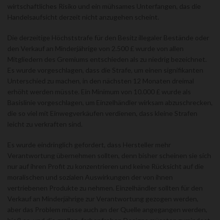
wirtschaftliches Risiko und ein mühsames Unterfangen, das die
Handelsaufsicht derzeit nicht anzugehen scheint.
Die derzeitige Höchststrafe für den Besitz illegaler Bestände oder
den Verkauf an Minderjährige von 2.500 £ wurde von allen
Mitgliedern des Gremiums entschieden als zu niedrig bezeichnet.
Es wurde vorgeschlagen, dass die Strafe, um einen signifikanten
Unterschied zu machen, in den nächsten 12 Monaten dreimal
erhöht werden müsste. Ein Minimum von 10.000 £ wurde als
Basislinie vorgeschlagen, um Einzelhändler wirksam abzuschrecken,
die so viel mit Einwegverkäufen verdienen, dass kleine Strafen
leicht zu verkraften sind.
Es wurde eindringlich gefordert, dass Hersteller mehr
Verantwortung übernehmen sollten, denn bisher scheinen sie sich
nur auf ihren Profit zu konzentrieren und keine Rücksicht auf die
moralischen und sozialen Auswirkungen der von ihnen
vertriebenen Produkte zu nehmen. Einzelhändler sollten für den
Verkauf an Minderjährige zur Verantwortung gezogen werden,
aber das Problem müsse auch an der Quelle angegangen werden,