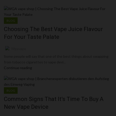
BLOG
Choosing The Best Vape Juice Flavour
For Your Taste Palate
Wgavape
Some people will say that one of the best things about swapping
from tobacco cigarettes to vape devi...
Continue reading
BLOG
Common Signs That It’s Time To Buy A
New Vape Device