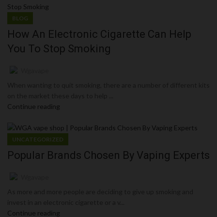
BLOG
How An Electronic Cigarette Can Help
You To Stop Smoking
Wgavape
When wanting to quit smoking, there are a number of different kits
on the market these days to help ...
Continue reading
UNCATEGORIZED
Popular Brands Chosen By Vaping Experts
Wgavape
As more and more people are deciding to give up smoking and
invest in an electronic cigarette or a v...
Continue reading