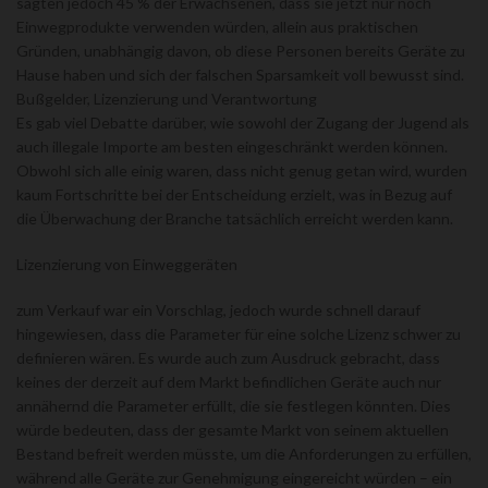
sagten jedoch 45 % der Erwachsenen, dass sie jetzt nur noch
Einwegprodukte verwenden würden, allein aus praktischen
Gründen, unabhängig davon, ob diese Personen bereits Geräte zu
Hause haben und sich der falschen Sparsamkeit voll bewusst sind.
Bußgelder, Lizenzierung und Verantwortung
Es gab viel Debatte darüber, wie sowohl der Zugang der Jugend als
auch illegale Importe am besten eingeschränkt werden können.
Obwohl sich alle einig waren, dass nicht genug getan wird, wurden
kaum Fortschritte bei der Entscheidung erzielt, was in Bezug auf
die Überwachung der Branche tatsächlich erreicht werden kann.
Lizenzierung von Einweggeräten
zum Verkauf war ein Vorschlag, jedoch wurde schnell darauf
hingewiesen, dass die Parameter für eine solche Lizenz schwer zu
definieren wären. Es wurde auch zum Ausdruck gebracht, dass
keines der derzeit auf dem Markt befindlichen Geräte auch nur
annähernd die Parameter erfüllt, die sie festlegen könnten. Dies
würde bedeuten, dass der gesamte Markt von seinem aktuellen
Bestand befreit werden müsste, um die Anforderungen zu erfüllen,
während alle Geräte zur Genehmigung eingereicht würden – ein