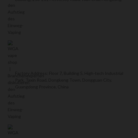
Factory Address: Floor 7, Building 5, High-tech Industrial
Park, Taxin Road, Dongkeng Town, Dongguan City,
Guangdong Province, China